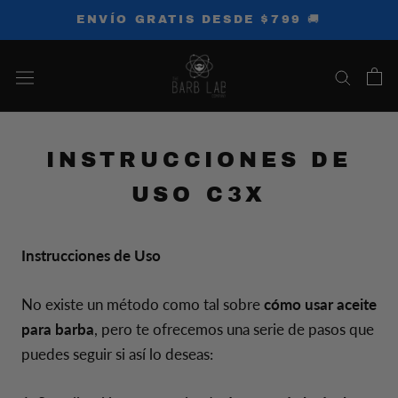
Saltar
ENVÍO GRATIS DESDE $799 🚚
al
contenido
INSTRUCCIONES DE
USO C3X
Instrucciones de Uso
No existe un método como tal sobre
cómo usar aceite
para barba
, pero te ofrecemos una serie de pasos que
puedes seguir si así lo deseas: