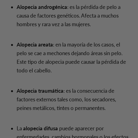
Alopecia androgénica
: es la pérdida de pelo a
causa de factores genéticos. Afecta a muchos
hombres y rara vez a las mujeres.
Alopecia areata
: en la mayoría de los casos, el
pelo se cae a mechones dejando áreas sin pelo.
Este tipo de alopecia puede causar la pérdida de
todo el cabello.
Alopecia traumática
: es la consecuencia de
factores externos tales como, los secadores,
peines metálicos, tintes o permanentes.
La
alopecia difusa
puede aparecer por
enfermedades, cambios hormonales o los efectos