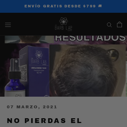
Saltar
ENVÍO GRATIS DESDE $799 🚚
al
contenido
07 MARZO, 2021
NO PIERDAS EL