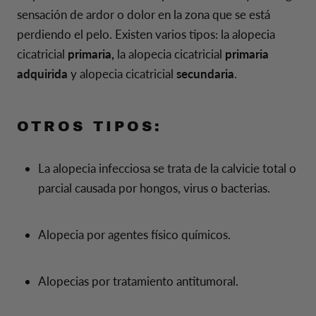
sensación de ardor o dolor en la zona que se está
perdiendo el pelo. Existen varios tipos: la alopecia
cicatricial
primaria,
la alopecia cicatricial
primaria
adquirida
y alopecia cicatricial
secundaria
.
OTROS TIPOS:
La alopecia infecciosa se trata de la calvicie total o
parcial causada por hongos, virus o bacterias.
Alopecia por agentes físico químicos.
Alopecias por tratamiento antitumoral.