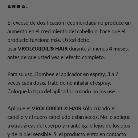
AREA.
El exceso de dosificación recomendada no produce un
aumento en el crecimiento del cabello ni hace que el
producto funcione más. Usted debe
usar
VROLOXIDIL® HAIR
durante al menos
4 meses
,
antes de que usted vea el efecto completo.
Para su uso, Bombee el aplicador en espray, 3 a 7
veces cada dosis. Trate de no inhalar el espray.
Coloque la tapa del aplicador cuando no los use.
Aplique el
VROLOXIDIL® HAIR
sólo cuando el
cabello y el cuero cabelludo están secos. No lo aplique
a otras áreas del cuerpo y manténgalo lejos de los ojos
y de la piel sensible. Si el producto entra en contacto