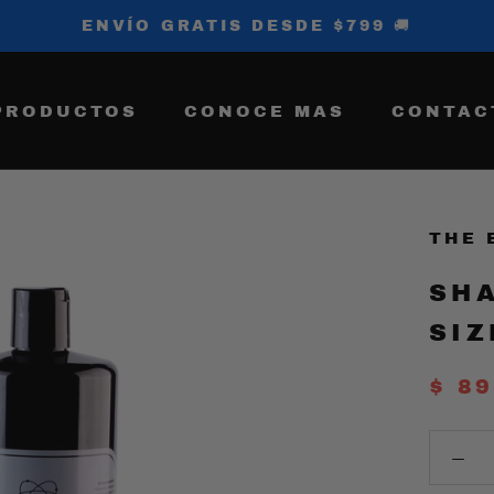
ENVÍO GRATIS DESDE $799 🚚
PRODUCTOS
CONOCE MAS
CONTAC
THE 
SHA
SIZ
$ 8