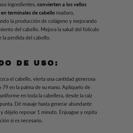
os ingredientes,
convierten a los vellos
 en terminales de cabello
maduro,
ando la producción de colágeno y mejorando
miento del cabello. Mejora la salud del folículo
 la perdida del cabello.
DO DE USO:
ca el cabello, vierta una cantidad generosa
o 79 en la palma de su mano. Aplíquelo de
niforme en toda la cabellera, desde la raíz
a punta. Dé masaje hasta generar abundante
y déjelo reposar 1 minuto. Enjuague y repita
ción si es necesario.