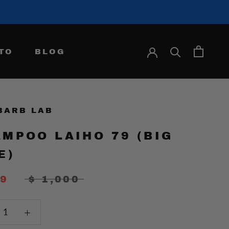
TO
BLOG
BLOG
BARB LAB
MPOO LAIHO 79 (BIG
E)
99
$ 1,000