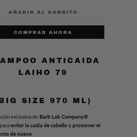
AÑADIR AL CARRITO
COMPRAR AHORA
AMPOO ANTICAIDA
LAIHO 79
(BIG SIZE 970 ML)
ción exclusiva de
Barb Lab Company®
para
evitar la caída de cabello y promover el
ento de nuevo