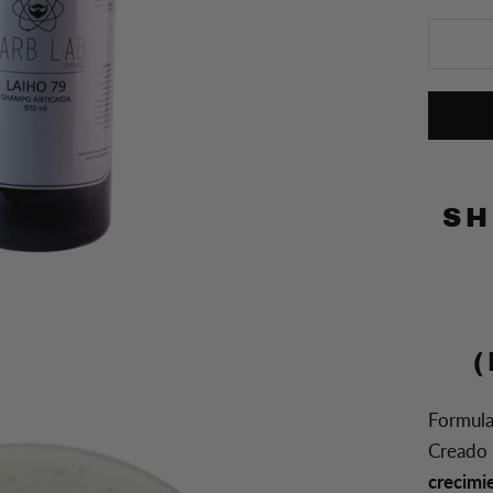
SH
Formula
Creado 
crecimi