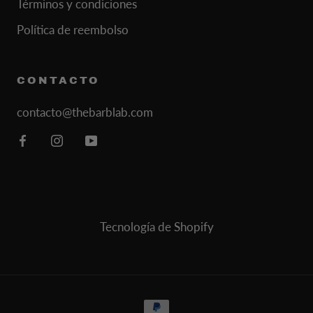
Términos y condiciones
Política de reembolso
CONTACTO
contacto@thebarblab.com
© THE BARB LAB
Tecnología de Shopify