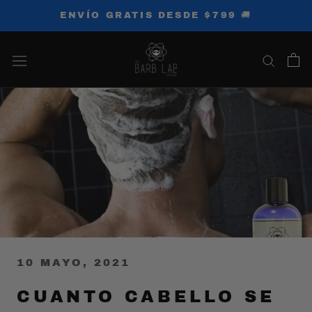
Saltar
ENVÍO GRATIS DESDE $799 🚚
al
contenido
10 MAYO, 2021
CUANTO CABELLO SE