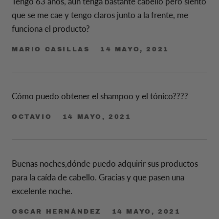
Tengo 63 años, aun tenga bastante cabello pero siento
que se me cae y tengo claros junto a la frente, me
funciona el producto?
MARIO CASILLAS
14 MAYO, 2021
Cómo puedo obtener el shampoo y el tónico????
OCTAVIO
14 MAYO, 2021
Buenas noches,dónde puedo adquirir sus productos
para la caída de cabello. Gracias y que pasen una
excelente noche.
OSCAR HERNÁNDEZ
14 MAYO, 2021